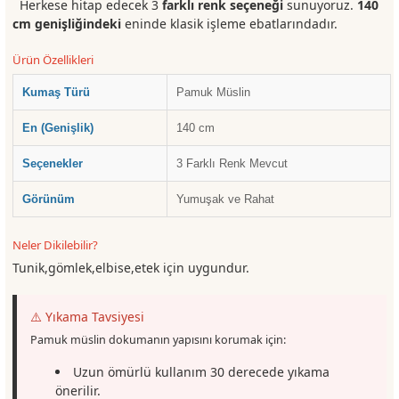
Herkese hitap edecek 3
farklı renk seçeneği
sunuyoruz.
140
cm genişliğindeki
eninde klasik işleme ebatlarındadır.
Ürün Özellikleri
Kumaş Türü
Pamuk Müslin
En (Genişlik)
140 cm
Seçenekler
3 Farklı Renk Mevcut
Görünüm
Yumuşak ve Rahat
Neler Dikilebilir?
Tunik,gömlek,elbise,etek için uygundur.
⚠️ Yıkama Tavsiyesi
Pamuk müslin dokumanın yapısını korumak için:
Uzun ömürlü kullanım 30 derecede yıkama
önerilir.