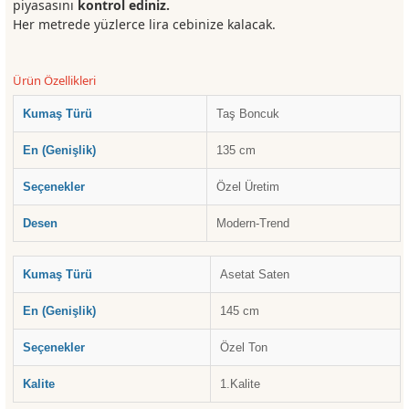
piyasasını
kontrol ediniz.
Her metrede yüzlerce lira cebinize kalacak.
Ürün Özellikleri
Kumaş Türü
Taş Boncuk
En (Genişlik)
135 cm
Seçenekler
Özel Üretim
Desen
Modern-Trend
Kumaş Türü
Asetat Saten
En (Genişlik)
145 cm
Seçenekler
Özel Ton
Kalite
1.Kalite