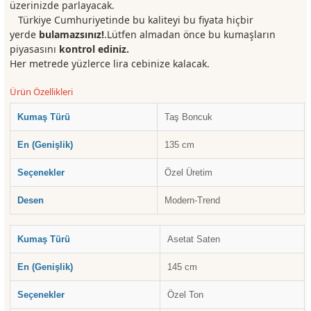
üzerinizde parlayacak.
Türkiye Cumhuriyetinde bu kaliteyi bu fiyata hiçbir
yerde
bulamazsınız!
.Lütfen almadan önce bu kumaşların
piyasasını
kontrol ediniz.
Her metrede yüzlerce lira cebinize kalacak.
Ürün Özellikleri
Kumaş Türü
Taş Boncuk
En (Genişlik)
135 cm
Seçenekler
Özel Üretim
Desen
Modern-Trend
Kumaş Türü
Asetat Saten
En (Genişlik)
145 cm
Seçenekler
Özel Ton