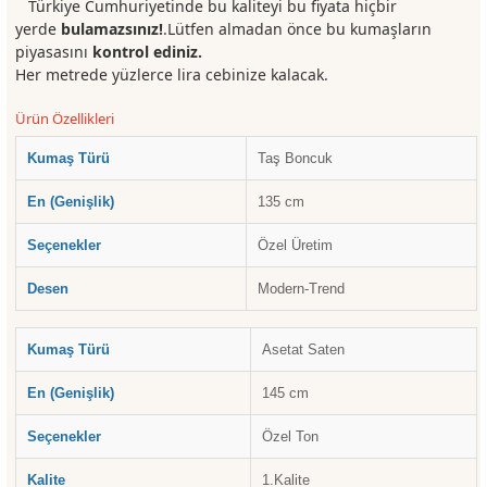
Türkiye Cumhuriyetinde bu kaliteyi bu fiyata hiçbir
yerde
bulamazsınız!
.Lütfen almadan önce bu kumaşların
piyasasını
kontrol ediniz.
Her metrede yüzlerce lira cebinize kalacak.
Ürün Özellikleri
Kumaş Türü
Taş Boncuk
En (Genişlik)
135 cm
Seçenekler
Özel Üretim
Desen
Modern-Trend
Kumaş Türü
Asetat Saten
En (Genişlik)
145 cm
Seçenekler
Özel Ton
Kalite
1.Kalite