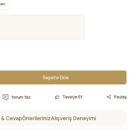
beri
Sepete Ekle
Sepete Ekle
Tavsiye Et
Paylaş
Yorum Yaz
 & Cevap
Önerileriniz
Alışveriş Deneyimi