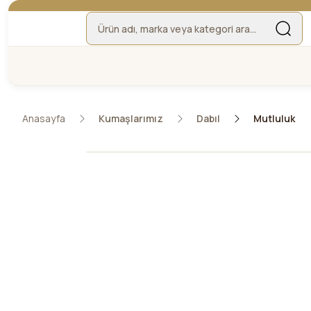
Anasayfa
Kumaşlarımız
Dabıl
Mutluluk