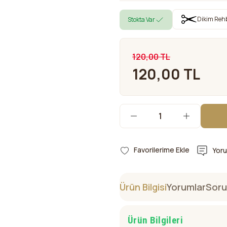
Dikim Reh
Stokta Var
120,00 TL
120,00 TL
Yor
Ürün Bilgisi
Yorumlar
Soru
Ürün Bilgileri