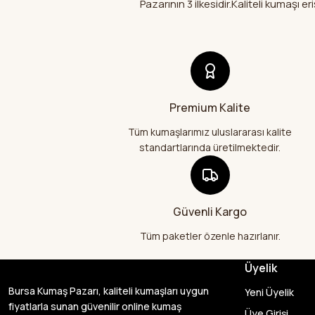
Pazarının 3 ilkesidir.Kaliteli kumaşı
Premium Kalite
Tüm kumaşlarımız uluslararası kalite
standartlarında üretilmektedir.
Güvenli Kargo
Tüm paketler özenle hazırlanır.
Üyelik
Bursa Kumaş Pazarı, kaliteli kumaşları uygun
Yeni Üyelik
fiyatlarla sunan güvenilir online kumaş
Üye Girişi