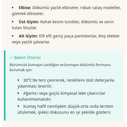
Elbise:
Dökümlü yazlık elbiseler, robalı salaş modeller,
gömlek elbiseler.
Üst Giyim:
Rahat kesim tunikler, dökümlü ve serin
tutan bluzlar.
Alt Giyim:
Efil efil geniş paça pantolonlar, kloş etekler
veya yazlık şalvarlar.
✅ Bakım Önerisi
Bürümcük kumaşın canlılığını ve kumaşın dökümlü formunu
korumak için:
30°C'de ters çevirerek, renklilere özel deterjanla
yıkanması önerilir.
Ağartıcı veya güçlü kimyasal leke çıkarıcılar
kullanılmamalıdır.
Kumaş hafif nemliyken düşük-orta ısıda tersten
ütülemek, ipeksi dokusunu en iyi şekilde gösterir.