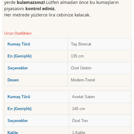
yerde
bulamazsınız!
.Lütfen almadan önce bu kumaşların
piyasasını
kontrol ediniz.
Her metrede yüzlerce lira cebinize kalacak.
Ürün Özellikleri
Kumaş Türü
Taş Boncuk
En (Genişlik)
135 cm
Seçenekler
Özel Üretim
Desen
Modern-Trend
Kumaş Türü
Asetat Saten
En (Genişlik)
145 cm
Seçenekler
Özel Ton
Kalite
1.Kalite