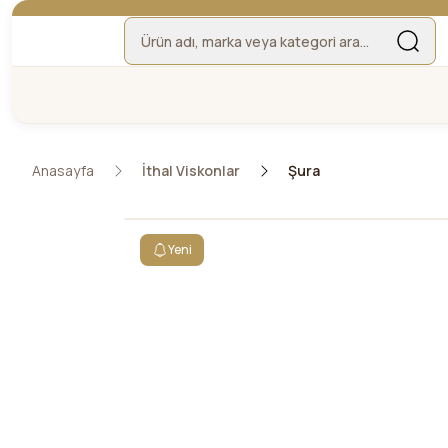
Anasayfa
İthal Viskonlar
Şura
Yeni