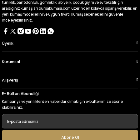
tuniklik, pantolonluk, gömleklik, abiyelik, çocuk giyim ve ev tekstili için
aradığınız kumaşları bursakumasi.com üzerinden kolayca sipariş verebilir, en
yeni kumaş modellerini ve uygun fiyatlı kumaş seçeneklerini güvenle
inceleyebilirsiniz.
Üyelik
Kurumsal
Alışveriş
E- Bülten Aboneliği
Kampanya ve yeniliklerden haberdar olmak için e-bültenimize abone
olabilirsiniz.
Abone Ol