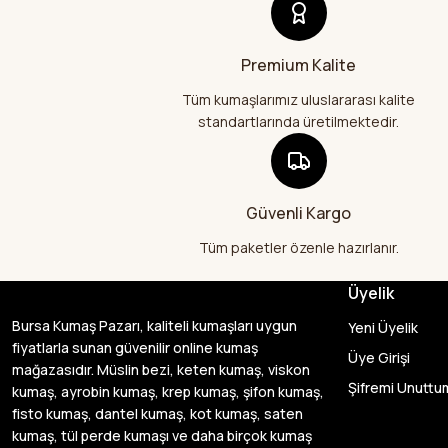
Premium Kalite
Tüm kumaşlarımız uluslararası kalite
standartlarında üretilmektedir.
Güvenli Kargo
Tüm paketler özenle hazırlanır.
Üyelik
Bursa Kumaş Pazarı, kaliteli kumaşları uygun
Yeni Üyelik
fiyatlarla sunan güvenilir online kumaş
Üye Girişi
mağazasıdır. Müslin bezi, keten kumaş, viskon
Şifremi Unuttu
kumaş, ayrobin kumaş, krep kumaş, şifon kumaş,
fisto kumaş, dantel kumaş, kot kumaş, saten
kumaş, tül perde kumaşı ve daha birçok kumaş