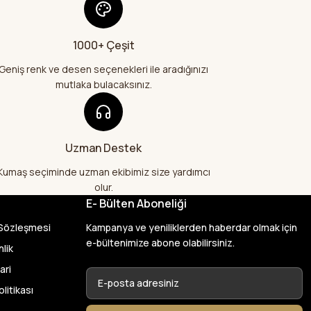
1000+ Çeşit
Geniş renk ve desen seçenekleri ile aradığınızı
mutlaka bulacaksınız.
Uzman Destek
Kumaş seçiminde uzman ekibimiz size yardımcı
olur.
E- Bülten Aboneliği
 Sözleşmesi
Kampanya ve yeniliklerden haberdar olmak için
e-bültenimize abone olabilirsiniz.
nlik
ari
olitikası