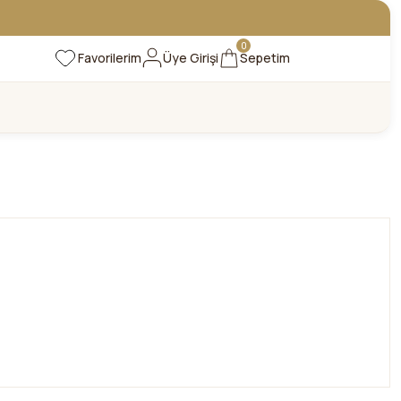
0
Favorilerim
Üye Girişi
Sepetim