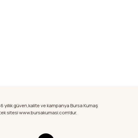
46 yıllık güven,kalite ve kampanya Bursa Kumaş
mi tek sitesi www.bursakumasi.com'dur.