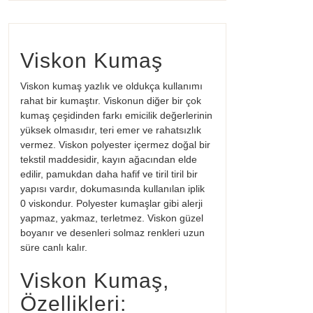
Viskon Kumaş
Viskon kumaş yazlık ve oldukça kullanımı
rahat bir kumaştır. Viskonun diğer bir çok
kumaş çeşidinden farkı emicilik değerlerinin
yüksek olmasıdır, teri emer ve rahatsızlık
vermez. Viskon polyester içermez doğal bir
tekstil maddesidir, kayın ağacından elde
edilir, pamukdan daha hafif ve tiril tiril bir
yapısı vardır, dokumasında kullanılan iplik
0 viskondur. Polyester kumaşlar gibi alerji
yapmaz, yakmaz, terletmez. Viskon güzel
boyanır ve desenleri solmaz renkleri uzun
süre canlı kalır.
Viskon Kumaş,
Özellikleri: