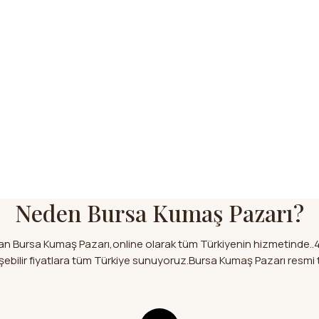
Neden Bursa Kumaş Pazarı?
olan Bursa Kumaş Pazarı,online olarak tüm Türkiyenin hizmetinde..
 erişebilir fiyatlara tüm Türkiye sunuyoruz.Bursa Kumaş Pazarı res