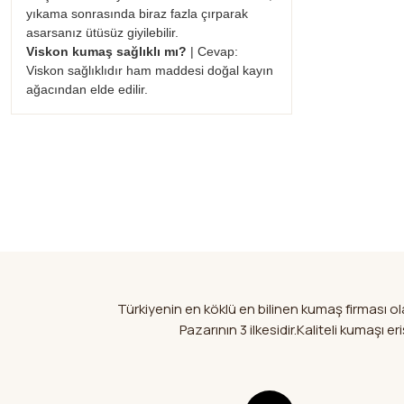
yıkama sonrasında biraz fazla çırparak
asarsanız ütüsüz giyilebilir.
Viskon kumaş sağlıklı mı?
| Cevap:
Viskon sağlıklıdır ham maddesi doğal kayın
ağacından elde edilir.
Türkiyenin en köklü en bilinen kumaş firması 
Pazarının 3 ilkesidir.Kaliteli kumaşı