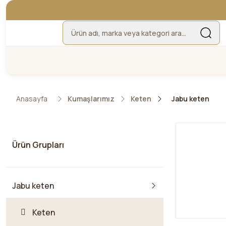
Anasayfa
Kumaşlarımız
Keten
Jabu keten
Ürün Grupları
Jabu keten
Keten