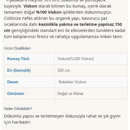
tuşesiyle
Viskon
olarak bilinen bu kumaş, içerik olarak
tamamen doğal
%100 Viskon
ipliklerden dokunmuştur.
Cildinize nefes aldıran bu organik yapı, kavurucu yaz
sıcaklarında dahi
kesinlikle yakma ve terletme yapmaz.
150
cm
genişliğindeki standart eni ile elbiselerden tuniklere kadar
tüm kalıplarınızı firesiz ve rahatça uygulamanıza imkan tanır.
Ürün Özellikleri
Kumaş Türü
Viskon(%100 Viskon)
En (Genişlik)
150 cm
Desen
Bebekler Viskon
Görünüm
Doğal ve Rahat
Neler Dikilebilir?
Dökümlü yapısı ve terletmeyen dokusuyla rahat ve şık giyim
için harikadır: