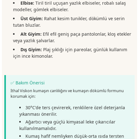
Elbise:
Tiril tiril uçuşan yazlık elbiseler, robalı salaş
modeller, gömlek elbiseler.
Üst Giyim:
Rahat kesim tunikler, dökümlü ve serin
tutan bluzlar.
Alt Giyim:
Efil efil geniş paça pantolonlar, kloş etekler
veya yazlık şalvarlar.
Dış Giyim:
Plaj şıklığı için pareolar, günlük kullanım
için ince kimonolar.
✅ Bakım Önerisi
İthal Viskon kumaşın canlılığını ve kumaşın dökümlü formunu
korumak için:
30°C'de ters çevirerek, renklilere özel deterjanla
yıkanması önerilir.
Ağartıcı veya güçlü kimyasal leke çıkarıcılar
kullanılmamalıdır.
Kumaş hafif nemliyken düşük-orta ısıda tersten