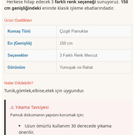
Herkese hitap edecek 3
farklı renk seçeneği
sunuyoruz.
150
cm genişliğindeki
eninde klasik işleme ebatlarındadır.
Ürün Özellikleri
Kumaş Türü
Çizgili Pamuklar
En (Genişlik)
150 cm
Seçenekler
3 Farklı Renk Mevcut
Görünüm
Yumuşak ve Rahat
Neler Dikilebilir?
Tunik,gömlek,elbise,etek için uygundur.
⚠️ Yıkama Tavsiyesi
Pamuk dokumanın yapısını korumak için:
Uzun ömürlü kullanım 30 derecede yıkama
önerilir.