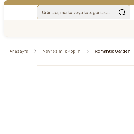
Anasayfa
Nevresimlik Poplin
Romantik Garden