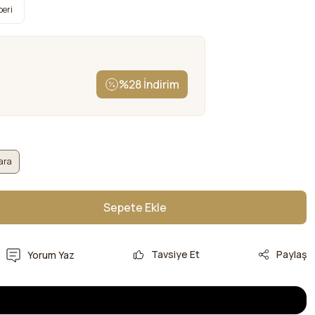
beri
%28 İndirim
ara
Sepete Ekle
Sepete Ekle
Tavsiye Et
Paylaş
Yorum Yaz