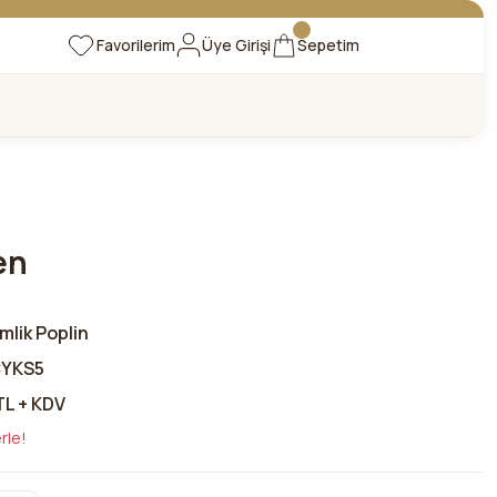
Favorilerim
Üye Girişi
Sepetim
en
mlik Poplin
YKS5
TL + KDV
rle!