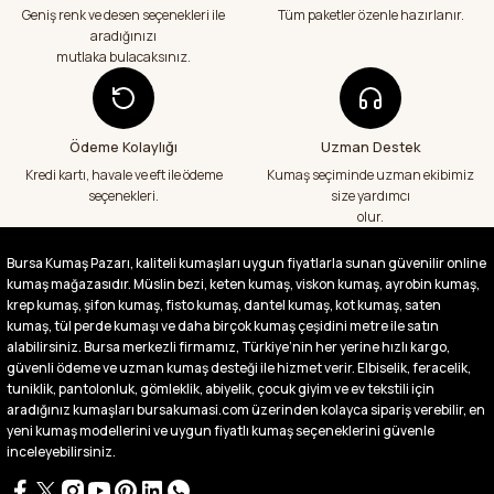
veriş yapacağım in şa Allah çünkü 4 farklı
Geniş renk ve desen seçenekleri ile
Tüm paketler özenle hazırlanır.
kumaş aldım hem ölçü olarak hem
aradığınızı
görüntü,doku olarak çok memnun kaldım
mutlaka bulacaksınız.
emeği geçenlere teşekkür ediyorum
A... S... | 24/07/2026
Ödeme Kolaylığı
Uzman Destek
Fiyatlar uygun ve çok fazla seçenek var
başka bir yerde bu kadar çeşit görmedim
Kredi kartı, havale ve eft ile ödeme
Kumaş seçiminde uzman ekibimiz
büyük kolaylık emeği geçenlere teşekkür
seçenekleri.
size yardımcı
ediyorum
olur.
Abdurrahman Samsur | 24/07/2026
Bursa Kumaş Pazarı, kaliteli kumaşları uygun fiyatlarla sunan güvenilir online
kumaş mağazasıdır. Müslin bezi, keten kumaş, viskon kumaş, ayrobin kumaş,
Buradan ikinci alışverişim ikisinden de çok
memnun kaldım teşekkürler.
krep kumaş, şifon kumaş, fisto kumaş, dantel kumaş, kot kumaş, saten
kumaş, tül perde kumaşı ve daha birçok kumaş çeşidini metre ile satın
Büşra Singeç | 02/07/2026
alabilirsiniz. Bursa merkezli firmamız, Türkiye’nin her yerine hızlı kargo,
güvenli ödeme ve uzman kumaş desteği ile hizmet verir. Elbiselik, feracelik,
tuniklik, pantolonluk, gömleklik, abiyelik, çocuk giyim ve ev tekstili için
Bursa kumaş pazarından defalarca kumaş
aldım videoda anlatılıp gosterildigi gibi
aradığınız kumaşları bursakumasi.com üzerinden kolayca sipariş verebilir, en
çıktı. bu zamana kadar sorun yaşamadım
yeni kumaş modellerini ve uygun fiyatlı kumaş seçeneklerini güvenle
uygun fiyatlarından ve kalitesinden dolayı
inceleyebilirsiniz.
tercih ettiğim kumaşçi
D... Ç... | 27/06/2026